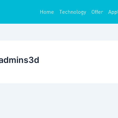
Home
Technology
Offer
Appl
 :admins3d