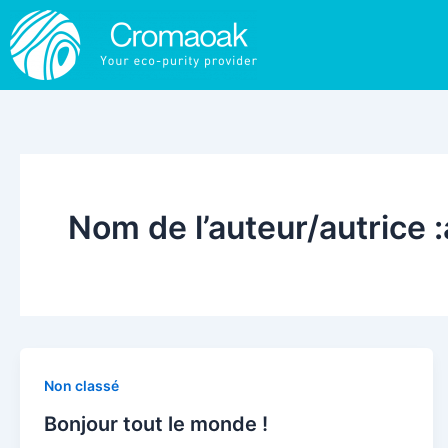
Aller
au
contenu
Nom de l’auteur/autrice
Non classé
Bonjour tout le monde !